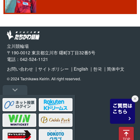
立川競輪場
〒190-0012 東京都立川市 曙町3丁目32番5号
電話：042-524-1121
お問い合わせ
サイトポリシー
English
한국
简体中文
© 2024 Tachikawa Keirin. All right reserved.
TOP