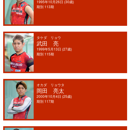
1995年10月26日 (30歳)
期別 113期
タケダ リョウ
武田 亮
1999年5月13日 (27歳)
期別 115期
オカダ リョウタ
岡田 亮太
2000年10月4日 (25歳)
期別 117期