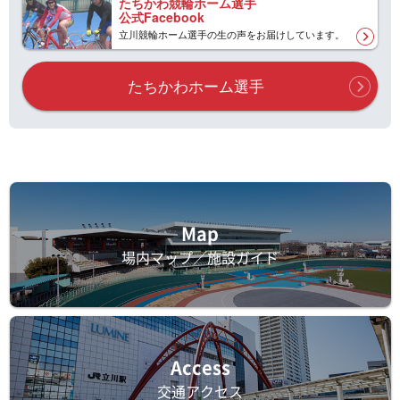
たちかわ競輪ホーム選手
公式Facebook
立川競輪ホーム選手の生の声をお届けしています。
たちかわホーム選手
Map
場内マップ／施設ガイド
Access
交通アクセス