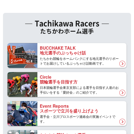
Tachikawa Racers
たちかわホーム選手
BUCCHAKE TALK
地元選手のぶっちゃけ話
たちかわ競輪をホームバンクにする地元選手のリポー
トでお届けしているぶっちゃけ話動画です。
Circle
競輪選手を目指す方
日本競輪選手会東京支部による選手を目指す人達のお
手伝いをする「愛好会」のご紹介です。
Event Reports
スポーツで立川を盛り上げよう
選手会・立川プロスポーツ連絡会の実施イベントで
す。