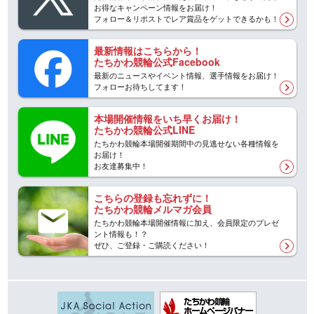
お得なキャンペーン情報をお届け！
フォロー＆リポストでレア賞品をゲットできるかも！
最新情報はこちらから！
たちかわ競輪公式Facebook
最新のニュースやイベント情報、選手情報をお届け！
フォローお待ちしてます！
本場開催情報をいち早くお届け！
たちかわ競輪公式LINE
たちかわ競輪本場開催期間中の見逃せない各種情報を
お届け！
お友達募集中！
こちらの登録も忘れずに！
たちかわ競輪メルマガ会員
たちかわ競輪本場開催情報に加え、会員限定のプレゼ
ント情報も！？
ぜひ、ご登録・ご購読ください！