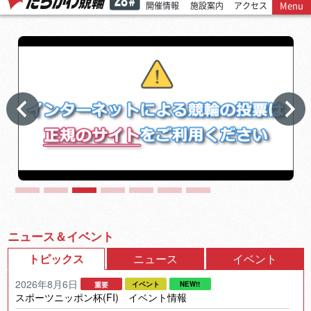
Menu
開催情報
施設案内
アクセス
1
2
3
4
5
6
7
ニュース＆イベント
トピックス
ニュース
イベント
2026年8月6日
スポーツニッポン杯(FI) イベント情報