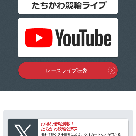
レースライブ映像
お得な情報満載！
たちかわ競輪公式X
開催情報や選手情報に加え、クオカードなどが当たる