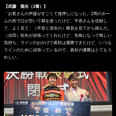
【武藤 龍生（3着）】
「お客さんの声援がすごくて後押しになった。2周のホー
ムの所で口が空いて脚を使ったけど、平原さんを信頼し
て、よく見て、（平原と清水の）勝負を見てから踏んだ。
（吉田）拓矢が頑張ってくれたけど、失格になって悔しい
気持ち。ラインのおかげで眞杉は優勝できたけど、いつも
ラインのために頑張っているので、眞杉の優勝はとてもう
れしい」