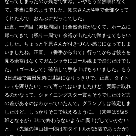
なってしまったのが残念ですね。いやもう全然眠れなく
て、本当に夢のようでした。拓矢さんが4車で全部やって
くれたんで、おんぶにだっこでした。
正直、一周目（赤板周回）は全然余裕がなくて、ホームに
帰ってきて（残り一周で）余裕が出たんで踏ませてもらい
ました。ちょっと平原さんが付きづらい感じになってしま
いましたね。正直、（番手から出て）行ってからは後ろを
見る余裕はなくてガムシャラにゴール線まで踏むだけでし
た。（ゴールして）確信して手を上げちゃいました。もう
2日連続で吉田兄弟に世話になりっきりで。正直、タイト
ル（を獲りたい）って言ってはいましたけど、実際に取れ
るのかなって。シャイニングスター賞もそうでしたけど力
の差があるのはわかっていたんで。グランプリは確定しま
したけど、しっかりそこで戦えるように。（来年はS級S
班となるが）1年で終わらないように底上げしていかない
と。（先輩の神山雄一郎は初タイトルが25歳であったが）