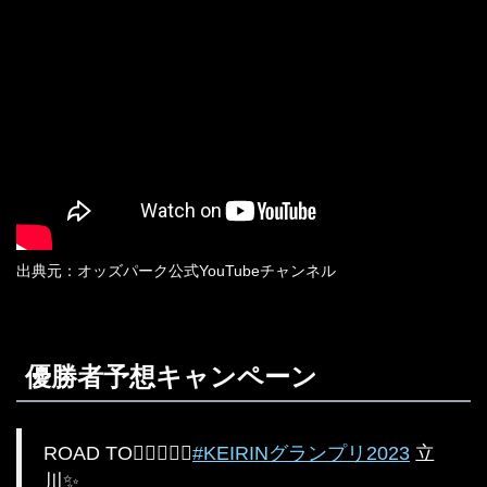
出典元：オッズパーク公式YouTubeチャンネル
優勝者予想キャンペーン
ROAD TO‍🚴‍♂️🚴🏻‍♀️
#KEIRINグランプリ2023
立
川✨