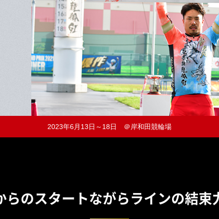
2023年6月13日～18日 ＠岸和田競輪場
からのスタートながら
ラインの結束