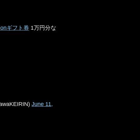
zonギフト券
1万円分な
waKEIRIN)
June 11,