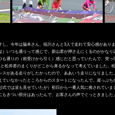
すし、今年は脇本さん、稲川さんと3人で走れて安心感があり
は）いつも通りって感じで。新山君が押さえにくるのがかなり
つも通りの（前受けから引く）感じだと思っていたんで、突っ
んと松井君のまくりがどこから来るかなって考えていました。
ンスがある走りがしたかったので、ああいう走りになりました
えていなかったところからのスタートになったんで。崖っぷち
彰式では涙も見せていたが）初日から一番人気に推されていま
にもきつい部分はあったんで、お客さんの声でぐっときました