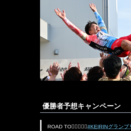
優勝者予想キャンペーン
ROAD TO‍🚴‍♂️🚴🏻‍♀️
#KEIRINグランプ