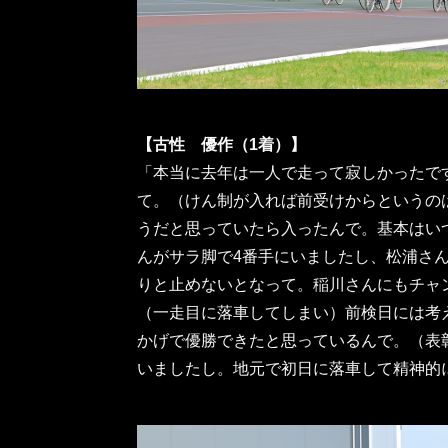
【古性 優作（1着）】
「本当に去年は一人で走って寂しかったで
て。（けん制が入れば前受けからというの
うだと思っていたら入ったんで。基本はい
んがサラ脚で4番手にいましたし、松浦さ
りと止めないとなって。稲川さんにもチャ
（一走目に落車してしまい）前検日には考
かげで優勝できたと思っているんで。（表
いましたし。地元で初日に落車して精神的