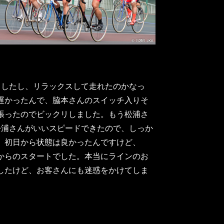
ましたし、リラックスして走れたのかなっ
遅かったんで、脇本さんのスイッチ入りそ
張ったのでビックリしました。もう松浦さ
松浦さんがいいスピードできたので、しっか
。初日から状態は良かったんですけど、
からのスタートでした。本当にラインのお
したけど、お客さんにも迷惑をかけてしま
」